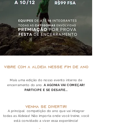
VIBRE COM A ALDEIA NESSE FIM DE ANO
Mais uma edição do nosso evento interno de
encerramento do ano.
A AGONIA VAI COMEÇAR!
PARTICIPE E SE DESAFIE...
VENHA SE DIVERTIR!
A principal competição do ano que vai integrar
todas as Aldeias! Não importa onde você treine, você
está convidado a viver essa experiência!