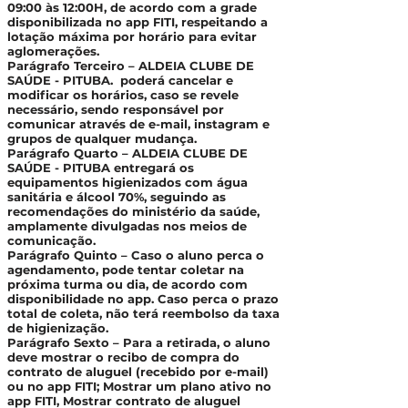
09:00 às 12:00H, de acordo com a grade
disponibilizada no app FITI, respeitando a
lotação máxima por horário para evitar
aglomerações.
Parágrafo Terceiro – ALDEIA CLUBE DE
SAÚDE - PITUBA. poderá cancelar e
modificar os horários, caso se revele
necessário, sendo responsável por
comunicar através de e-mail, instagram e
grupos de qualquer mudança.
Parágrafo Quarto – ALDEIA CLUBE DE
SAÚDE - PITUBA entregará os
equipamentos higienizados com água
sanitária e álcool 70%, seguindo as
recomendações do ministério da saúde,
amplamente divulgadas nos meios de
comunicação.
Parágrafo Quinto – Caso o aluno perca o
agendamento, pode tentar coletar na
próxima turma ou dia, de acordo com
disponibilidade no app. Caso perca o prazo
total de coleta, não terá reembolso da taxa
de higienização.
Parágrafo Sexto – Para a retirada, o aluno
deve mostrar o recibo de compra do
contrato de aluguel (recebido por e-mail)
ou no app FITI; Mostrar um plano ativo no
app FITI, Mostrar contrato de aluguel