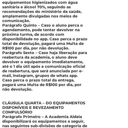
equipamentos higienizados com água
sanitária e álcool 70%, seguindo as
recomendações do ministério da saúde,
amplamente divulgadas nos meios de
comunicação.
Parágrafo Quinto – Caso o aluno perca o
agendamento, pode tentar devolver na
próxima turma, de acordo com
disponibilidade no app. Caso perca o prazo
total de devolução, pagará uma Multa de
R$100 por dia, por não devolução.
Parágrafo Sexto – Caso haja liberação para
reabertura da academia, o aluno deve
devolver o equipamento imediatamente,
até o 1 dia útil após a comunicação oficial
de reabertura, que será anunciada por e-
mail, instagram, grupos de whats app.
Caso perca o prazo total da entrega,
pagará uma Multa de R$100 por dia, por
não devolução.
CLÁUSULA QUARTA – DO EQUIPAMENTOS
DISPONÍVEIS E REVEZAMENTO
COMPULSÓRIO
Parágrafo Primeiro – A Academia Aldeia
disponibilizará os equipamentos a seguir,
nas seguintes sub-divisões de categoria de