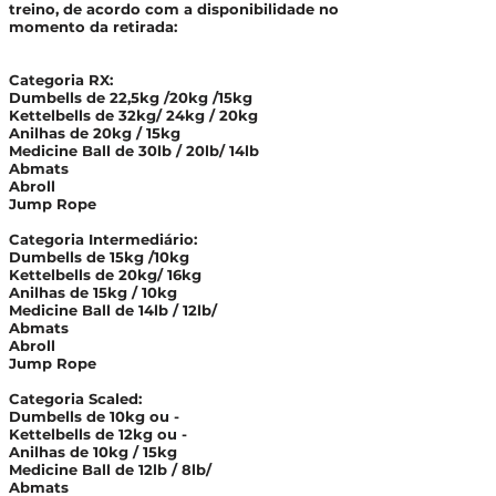
treino, de acordo com a disponibilidade no
momento da retirada:
Categoria RX:
Dumbells de 22,5kg /20kg /15kg
Kettelbells de 32kg/ 24kg / 20kg
Anilhas de 20kg / 15kg
Medicine Ball de 30lb / 20lb/ 14lb
Abmats
Abroll
Jump Rope
Categoria Intermediário:
Dumbells de 15kg /10kg
Kettelbells de 20kg/ 16kg
Anilhas de 15kg / 10kg
Medicine Ball de 14lb / 12lb/
Abmats
Abroll
Jump Rope
Categoria Scaled:
Dumbells de 10kg ou -
Kettelbells de 12kg ou -
Anilhas de 10kg / 15kg
Medicine Ball de 12lb / 8lb/
Abmats