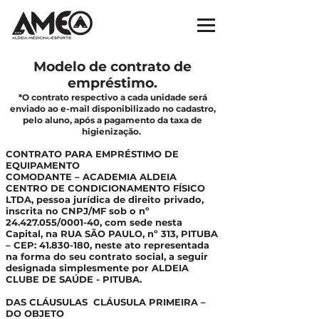
Modelo de contrato de
empréstimo
.
*O contrato respectivo a cada unidade será
enviado ao e-mail disponibilizado no cadastro,
pelo aluno, após a pagamento da taxa de
higienização.
CONTRATO PARA EMPRÉSTIMO DE
EQUIPAMENTO
COMODANTE – ACADEMIA ALDEIA
CENTRO DE CONDICIONAMENTO FÍSICO
LTDA, pessoa jurídica de direito privado,
inscrita no CNPJ/MF sob o nº
24.427.055
/0001-40, com sede nesta
Capital, na RUA SÃO PAULO, nº 313, PITUBA
– CEP:
41.830-180
, neste ato representada
na forma do seu contrato social, a seguir
designada simplesmente por ALDEIA
CLUBE DE SAÚDE - PITUBA.
DAS CLÁUSULAS CLÁUSULA PRIMEIRA –
DO OBJETO