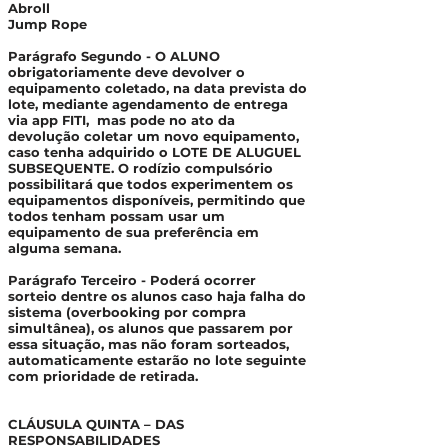
Abroll
Jump Rope
Parágrafo Segundo - O ALUNO
obrigatoriamente deve devolver o
equipamento coletado, na data prevista do
lote, mediante agendamento de entrega
via app FITI, mas pode no ato da
devolução coletar um novo equipamento,
caso tenha adquirido o LOTE DE ALUGUEL
SUBSEQUENTE. O rodízio compulsório
possibilitará que todos experimentem os
equipamentos disponíveis, permitindo que
todos tenham possam usar um
equipamento de sua preferência em
alguma semana.
Parágrafo Terceiro - Poderá ocorrer
sorteio dentre os alunos caso haja falha do
sistema (overbooking por compra
simultânea), os alunos que passarem por
essa situação, mas não foram sorteados,
automaticamente estarão no lote seguinte
com prioridade de retirada.
CLÁUSULA QUINTA – DAS
RESPONSABILIDADES