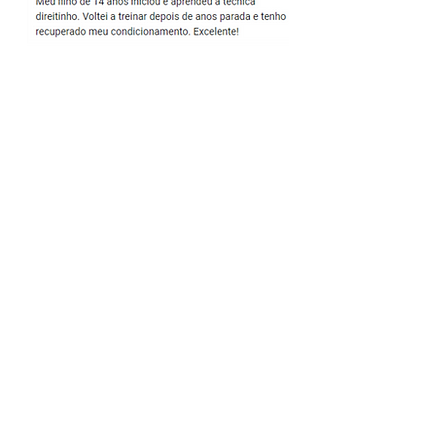
Deixe seu contato e agende sua
experimental
Enviar