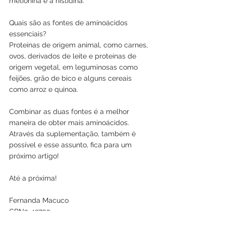
metionina e a histidina.
Quais são as fontes de aminoácidos 
essenciais?
Proteínas de origem animal, como carnes, 
ovos, derivados de leite e proteínas de 
origem vegetal, em leguminosas como 
feijões, grão de bico e alguns cereais 
como arroz e quinoa.
Combinar as duas fontes é a melhor 
maneira de obter mais aminoácidos.
Através da suplementação, também é 
possível e esse assunto, fica para um 
próximo artigo!
Até a próxima!
Fernanda Macuco
CRN3-43709
Instagram: @fernandahmacuco