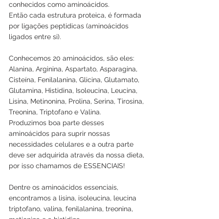
conhecidos como aminoácidos.
Então cada estrutura proteica, é formada 
por ligações peptidicas (aminoácidos 
ligados entre si).
Conhecemos 20 aminoácidos, são eles: 
Alanina, Arginina, Aspartato, Asparagina, 
Cisteína, Fenilalanina, Glicina, Glutamato, 
Glutamina, Histidina, Isoleucina, Leucina, 
Lisina, Metinonina, Prolina, Serina, Tirosina, 
Treonina, Triptofano e Valina.
Produzimos boa parte desses 
aminoácidos para suprir nossas 
necessidades celulares e a outra parte 
deve ser adquirida através da nossa dieta, 
por isso chamamos de ESSENCIAIS!
Dentre os aminoácidos essenciais, 
encontramos a lisina, isoleucina, leucina 
triptofano, valina, fenilalanina, treonina, 