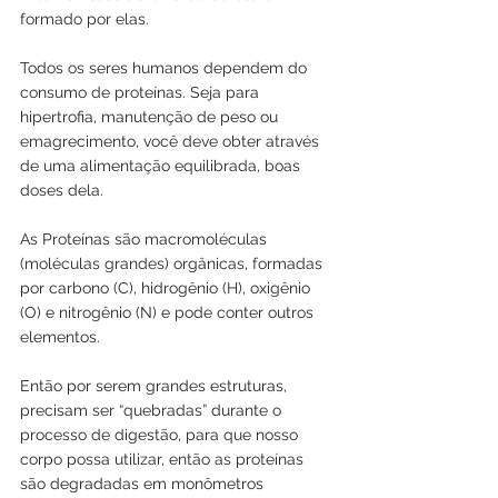
formado por elas.
Todos os seres humanos dependem do 
consumo de proteínas. Seja para 
hipertrofia, manutenção de peso ou 
emagrecimento, você deve obter através 
de uma alimentação equilibrada, boas 
doses dela.
As Proteínas são macromoléculas 
(moléculas grandes) orgânicas, formadas 
por carbono (C), hidrogênio (H), oxigênio 
(O) e nitrogênio (N) e pode conter outros 
elementos.
Então por serem grandes estruturas, 
precisam ser “quebradas” durante o 
processo de digestão, para que nosso 
corpo possa utilizar, então as proteínas 
são degradadas em monômetros 