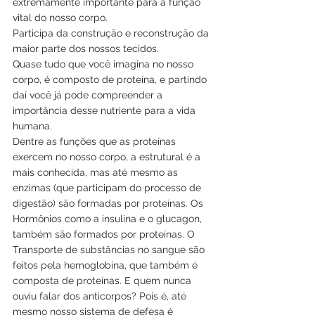
extremamente importante para a função 
vital do nosso corpo.
Participa da construção e reconstrução da 
maior parte dos nossos tecidos.
Quase tudo que você imagina no nosso 
corpo, é composto de proteína, e partindo 
daí você já pode compreender a 
importância desse nutriente para a vida 
humana.
Dentre as funções que as proteínas 
exercem no nosso corpo, a estrutural é a 
mais conhecida, mas até mesmo as 
enzimas (que participam do processo de 
digestão) são formadas por proteínas. Os 
Hormônios como a insulina e o glucagon, 
também são formados por proteínas. O 
Transporte de substâncias no sangue são 
feitos pela hemoglobina, que também é 
composta de proteínas. E quem nunca 
ouviu falar dos anticorpos? Pois é, até 
mesmo nosso sistema de defesa é 